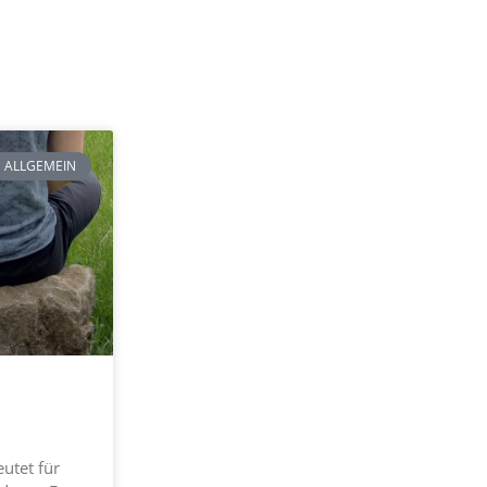
ALLGEMEIN
utet für