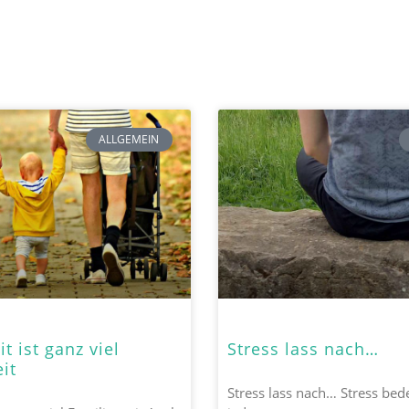
ALLGEMEIN
t ist ganz viel
Stress lass nach…
it
Stress lass nach… Stress bede