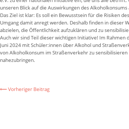
e.V. zu einer nationalen Initiative ein, die uns alle betr
unseren Blick auf die Auswirkungen des Alkoholkonsums a
Das Ziel ist klar: Es soll ein Bewusstsein für die Risike
Umgang damit anregt werden. Deshalb finden in dieser W
abzielen, die Öffentlichkeit aufzuklären und zu sensibilisi
Auch wir sind Teil dieser wichtigen Initiative! Im Rahmen 
Juni 2024 mit Schüler:innen über Alkohol und Straßenverk
von Alkoholkonsum im Straßenverkehr zu sensibilisieren
nahezubringen.
⟵ Vorheriger Beitrag