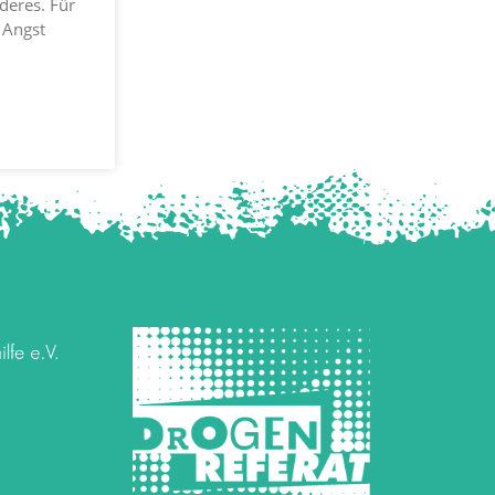
deres. Für
e Angst