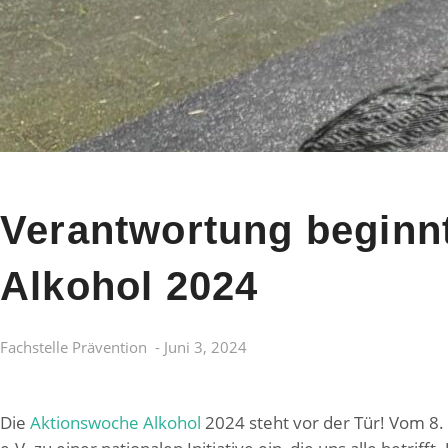
Verantwortung beginn
Alkohol 2024
Fachstelle Prävention
-
Juni 3, 2024
Die
Aktionswoche Alkohol
2024 steht vor der Tür! Vom 8. 