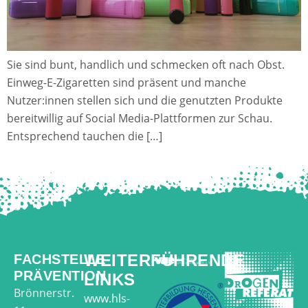
Sie sind bunt, handlich und schmecken oft nach Obst.
Einweg-E-Zigaretten sind präsent und manche
Nutzer:innen stellen sich und die genutzten Produkte
bereitwillig auf Social Media-Plattformen zur Schau.
Entsprechend tauchen die […]
WEITERFÜHRENDE
FACHSTELLE
PRÄVENTION
LINKS
Brönnerstr.
www.hls-