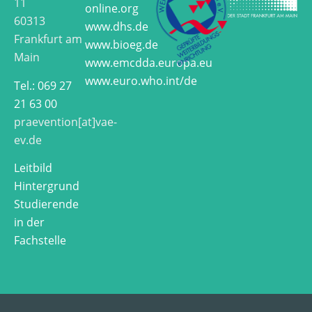
11
online.org
60313
www.dhs.de
Frankfurt am
www.bioeg.de
Main
www.emcdda.europa.eu
www.euro.who.int/de
Tel.: 069 27
21 63 00
praevention[at]vae-
ev.de
Leitbild
Hintergrund
Studierende
in der
Fachstelle