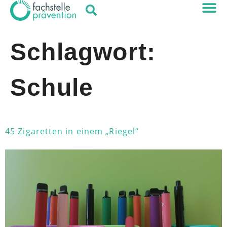
Schlagwort:
Schule
45 Zigaretten in einem „Riegel“